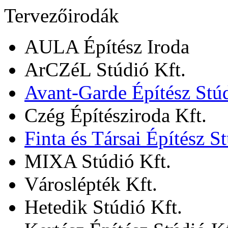
Tervezőirodák
AULA Építész Iroda
ArCZéL Stúdió Kft.
Avant-Garde Építész Stúd
Czég Építésziroda Kft.
Finta és Társai Építész S
MIXA Stúdió Kft.
Városlépték Kft.
Hetedik Stúdió Kft.