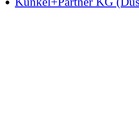
Kunkel+Partner KG (Düs