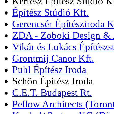
Kertész Építész Stúdió Kf
Építész Stúdió Kft.
Gerencsér Építésziroda K
ZDA - Zoboki Design & A
Vikár és Lukács Építészs
Grontmij Canor Kft.
Puhl Építész Iroda
Schőn Építész Iroda
C.E.T. Budapest Rt.
Pellow Architects (Toron